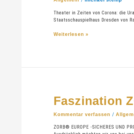
Theater in Zeiten von Corona: die 
Staatsschauspielhaus Dresden von Ra
Weiterlesen »
Faszination
Faszination
ZORBING
/
Kommentar verfassen
Allgem
ZORB® EUROPE -SICHERES UND PRO