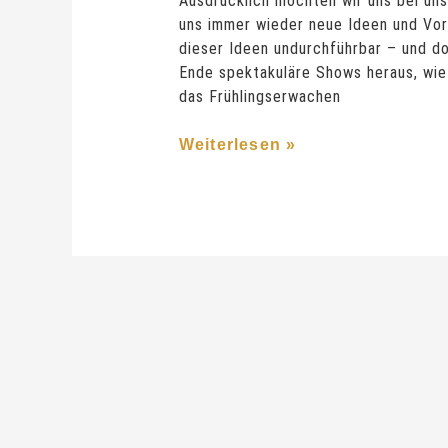
Ausdrücklich möchten wir uns bei un
uns immer wieder neue Ideen und Vors
dieser Ideen undurchführbar – und d
Ende spektakuläre Shows heraus, wie 
das Frühlingserwachen
Weiterlesen »