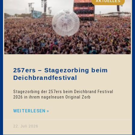
AKTUELLES
257ers – Stagezorbing beim
Deichbrandfestival
Stagezorbing der 257ers beim Deichbrand Festival
2026 in ihrem nagelneuen Original Zorb
WEITERLESEN »
22. Juli 2026