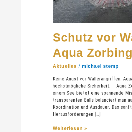
Schutz vor Wa
Aqua Zorbin
/
Aktuelles
michael stemp
Keine Angst vor Wallerangriffen: Aq
höchstmögliche Sicherheit. Aqua Zo
einem See bietet eine spannende Mis
transparenten Balls balanciert man a
Koordination und Ausdauer. Das sanft
Herausforderungen […]
Weiterlesen »