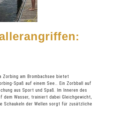
llerangriffen:
g
ua Zorbing am Brombachsee bietet
rbing-Spaß auf einem See… Ein Zorbball auf
chung aus Sport und Spaß. Im Inneren des
uf dem Wasser, trainiert dabei Gleichgewicht,
e Schaukeln der Wellen sorgt für zusätzliche