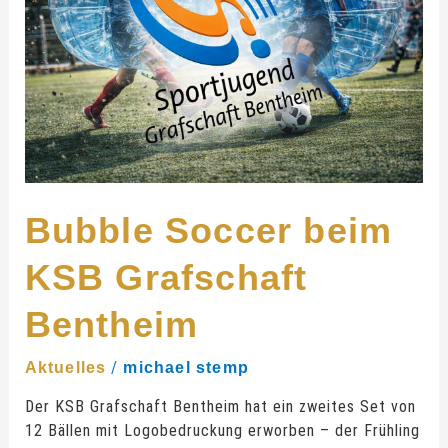
Grafschaft
Bentheim
Bubble Soccer beim
KSB Grafschaft
Bentheim
/
Aktuelles
michael stemp
Der KSB Grafschaft Bentheim hat ein zweites Set von
12 Bällen mit Logobedruckung erworben – der Frühling