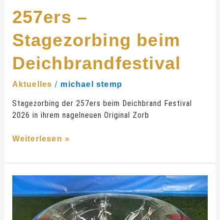
257ers –
Stagezorbing beim
Deichbrandfestival
/
Aktuelles
michael stemp
Stagezorbing der 257ers beim Deichbrand Festival
2026 in ihrem nagelneuen Original Zorb
Weiterlesen »
Bubble
Soccer
–
WoodMood,
Österreich