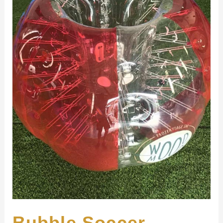
Bubble Soccer –