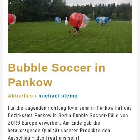
Bubble Soccer in
Pankow
/
Aktuelles
michael stemp
Für die Jugendeinrichtung Kvierzehn in Pankow hat das
Bezirksamt Pankow in Berlin Bubble Soccer-Bälle von
ZORB Europe erworben. Am Ende gab die
herausragende Qualität unserer Produkte den
Ausschlag – das freut uns sehr!