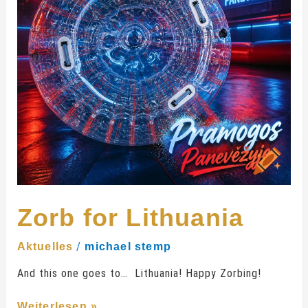
Zorb for Lithuania
/
Aktuelles
michael stemp
And this one goes to… Lithuania! Happy Zorbing!
Weiterlesen »