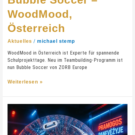
WoodMood,
Österreich
/
Aktuelles
michael stemp
WoodMood in Österreich ist Experte für spannende
Schulprojekttage. Neu im Teambuilding-Programm ist
nun Bubble Soccer von ZORB Europe
Weiterlesen »
Zorb
for
Lithuania