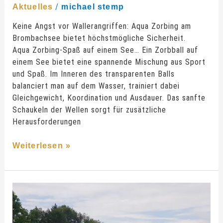
/
Aktuelles
michael stemp
Keine Angst vor Wallerangriffen: Aqua Zorbing am
Brombachsee bietet höchstmögliche Sicherheit.
Aqua Zorbing-Spaß auf einem See… Ein Zorbball auf
einem See bietet eine spannende Mischung aus Sport
und Spaß. Im Inneren des transparenten Balls
balanciert man auf dem Wasser, trainiert dabei
Gleichgewicht, Koordination und Ausdauer. Das sanfte
Schaukeln der Wellen sorgt für zusätzliche
Herausforderungen
Weiterlesen »
Bubble
Soccer
in
Pankow