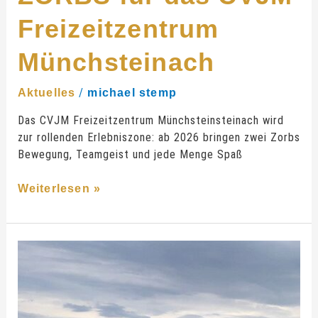
Freizeitzentrum
Münchsteinach
/
Aktuelles
michael stemp
Das CVJM Freizeitzentrum Münchsteinsteinach wird
zur rollenden Erlebniszone: ab 2026 bringen zwei Zorbs
Bewegung, Teamgeist und jede Menge Spaß
Weiterlesen »
Schutz
vor
Wallerangriffen:
Aqua
Zorbing