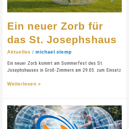
Ein neuer Zorb für
das St. Josephshaus
/
Aktuelles
michael stemp
Ein neuer Zorb kommt am Sommerfest des St.
Josephshauses in Groß-Zimmern am 29.05. zum Einsatz
Weiterlesen »
Bubble
Soccer
beim
KSB