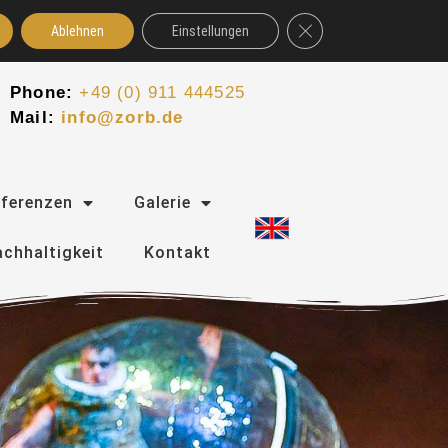
GDPR Cookie-Banner schl
Ablehnen
Einstellungen
Phone:
+49 (0) 911 444525
Mail:
info@zorb.de
eferenzen
Galerie
chhaltigkeit
Kontakt