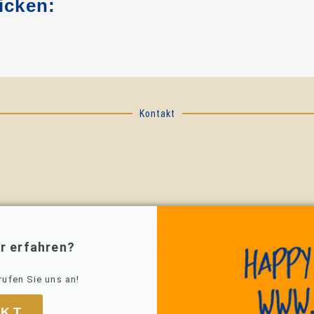
icken:
Kontakt
r erfahren?
rufen Sie uns an!
AKT