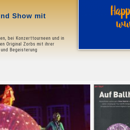
 und Show mit
men, bei Konzerttourneen und in
en Original Zorbs mit ihrer
 und Begeisterung