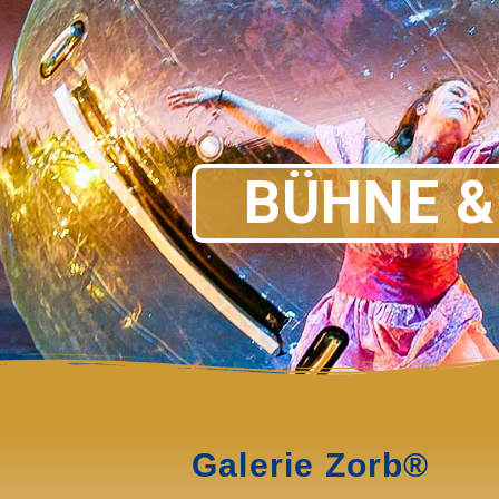
BÜHNE 
Galerie Zorb®