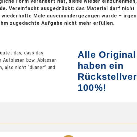
liche Form verändert hat, diese wieder einzunehmen,
. Vereinfacht ausgedrückt: das Material darf nicht a
s wiederholte Male auseinandergezogen wurde – irgen
ihm zugedachte Aufgabe nicht mehr erfüllen.
Alle Origina
eutet das, dass das
n Aufblasen bzw. Ablassen
haben ein
, also nicht “dünner” und
Rückstellve
100%!