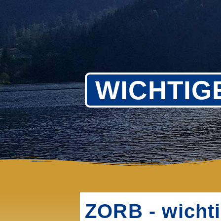
WICHTIG
ZORB - wichti