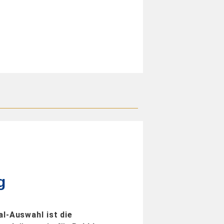
g
l-Auswahl ist die