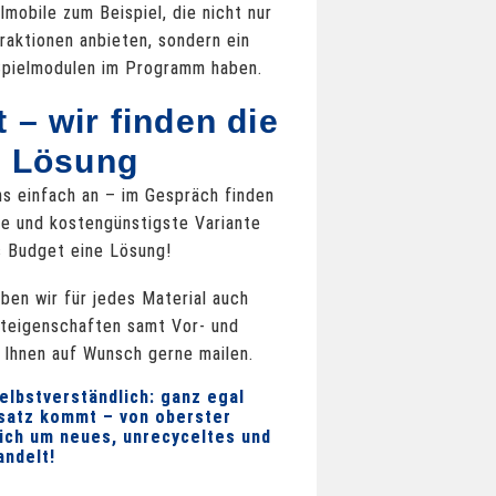
lmobile zum Beispiel, die nicht nur
raktionen anbieten, sondern ein
 Spielmodulen im Programm haben.
 – wir finden die
e Lösung
ns einfach an – im Gespräch finden
ste und kostengünstigste Variante
s Budget eine Lösung!
ben wir für jedes Material auch
kteigenschaften samt Vor- und
ir Ihnen auf Wunsch gerne mailen.
selbstverständlich: ganz egal
satz kommt – von oberster
sich um neues, unrecyceltes und
andelt!