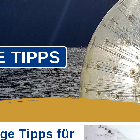
E TIPPS
ge Tipps für