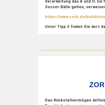
Verarbeitung das A und O. Da 
Soccer-Bälle gelten, verweisen
https://www.zorb.de/bubbleso
Unter Tipp 3 finden Sie dort 
ZOR
Das Rückstellvermögen definier