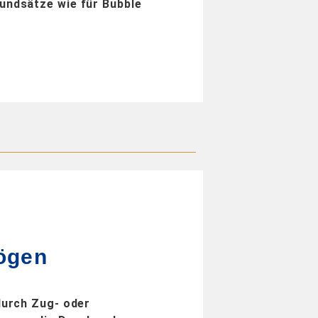
rundsätze wie für Bubble
ögen
durch Zug- oder