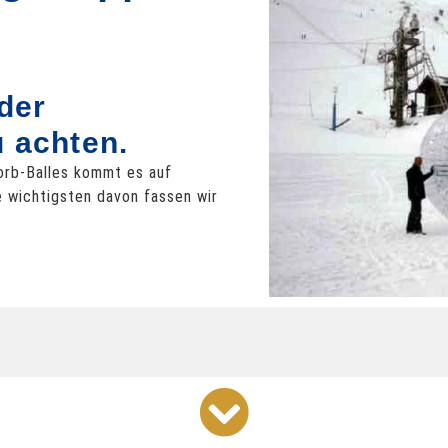
 der
u achten.
orb-Balles kommt es auf
ie wichtigsten davon fassen wir