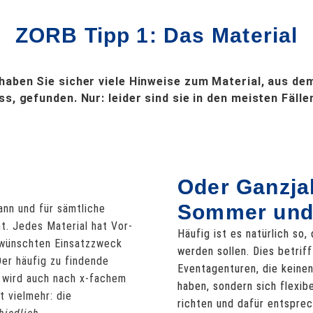
ZORB Tipp 1: Das Material
haben Sie sicher viele Hinweise zum Material, aus dem
s, gefunden. Nur: leider sind sie in den meisten Fällen
Oder Ganzja
Sommer und 
kann und für sämtliche
t. Jedes Material hat Vor-
Häufig ist es natürlich so
ewünschten Einsatzzweck
werden sollen. Dies betrif
Der häufig zu findende
Eventagenturen, die keinen
, wird auch nach x-fachem
haben, sondern sich flexi
t vielmehr: die
richten und dafür entspre