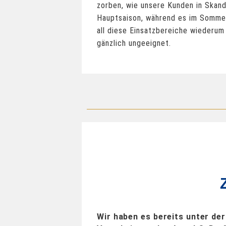
zorben, wie unsere Kunden in Skandi
Hauptsaison, während es im Sommer
all diese Einsatzbereiche wiederu
gänzlich ungeeignet.
Wir haben es bereits unter de