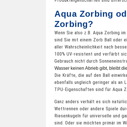
Produkteigenschaften sind
untersc
Aqua Zorbing o
Zorbing?
Wenn Sie also z.B. Aqua Zorbing im
sind Sie mit einem Zorb Ball oder 
aller Wahrscheinlichkeit nach besse
100% UV-resistent und verfärbt si
Gebrauch nicht durch Sonneneinstr
Wasser keinen Abrieb gibt, bleibt die
Die Kräfte, die auf den Ball einwir
ebenfalls ungleich geringer als an 
TPU-Eigenschaften sind für Aqua Z
Ganz anders verhält es sich natürlic
Wettrennen oder andere Spiele dur
Riesenkugeln für universelle und g
sind. Oder sie möchten pr
imär im W