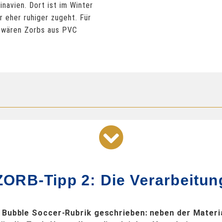
navien. Dort ist im Winter
 eher ruhiger zugeht. Für
m wären Zorbs aus PVC
ZORB-Tipp 2: Die Verarbeitun
r Bubble Soccer-Rubrik geschrieben: neben der Materia