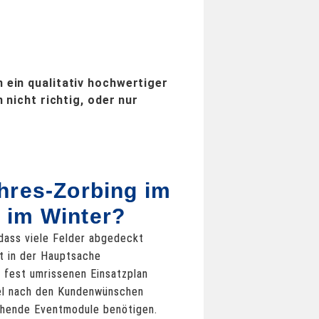
 ein qualitativ hochwertiger
 nicht richtig, oder nur
hres-Zorbing im
im Winter?
, dass viele Felder abgedeckt
ft in der Hauptsache
 fest umrissenen Einsatzplan
bel nach den Kundenwünschen
chende Eventmodule benötigen.