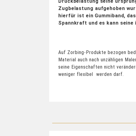
Druckbelastung seine ursprüng
Zugbelastung aufgehoben wurde
hierfür ist ein Gummiband, da
Spannkraft und es kann seine 
Auf Zorbing-Produkte bezogen bed
Material auch nach unzähligen Male
seine Eigenschaften nicht verändern
weniger flexibel werden darf.