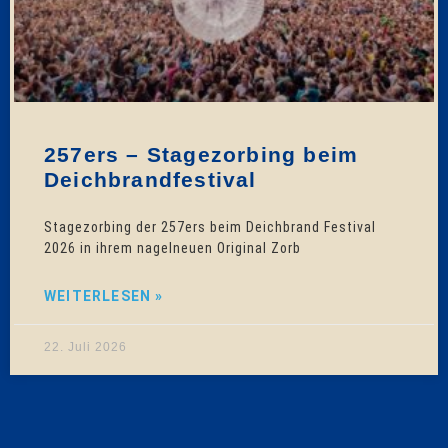
257ers – Stagezorbing beim
Deichbrandfestival
Stagezorbing der 257ers beim Deichbrand Festival
2026 in ihrem nagelneuen Original Zorb
WEITERLESEN »
22. Juli 2026