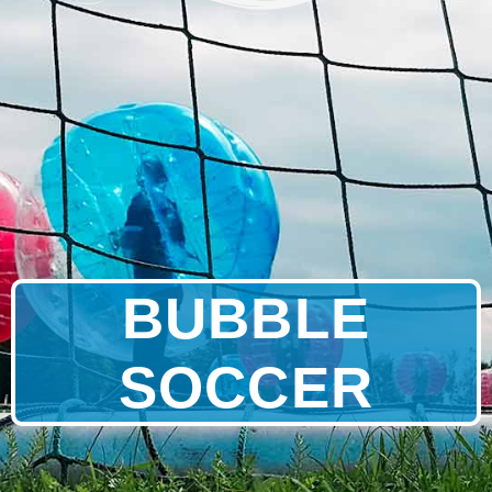
BUBBLE
SOCCER