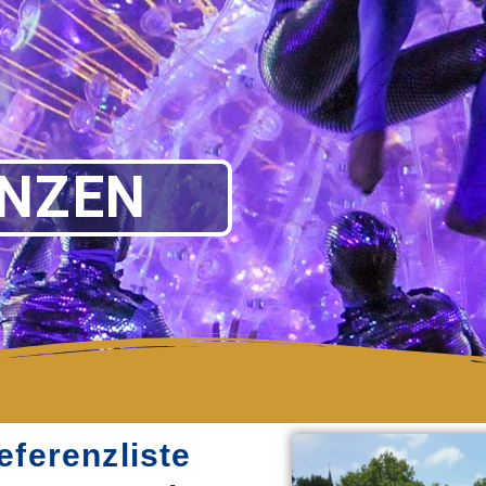
ENZEN
ferenzliste