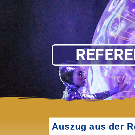
REFER
Auszug aus der Re