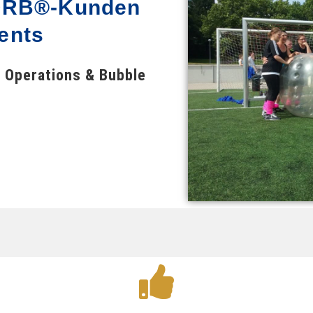
ZORB®-Kunden
ents
 Operations & Bubble