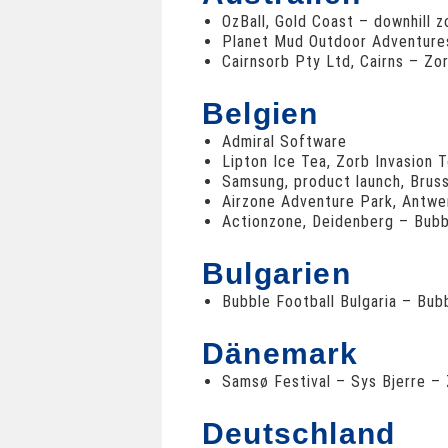
OzBall, Gold Coast – downhill z
Planet Mud Outdoor Adventures,
Cairnsorb Pty Ltd, Cairns – Zo
Belgien
Admiral Software
Lipton Ice Tea, Zorb Invasion 
Samsung, product launch, Brus
Airzone Adventure Park, Antwe
Actionzone, Deidenberg – Bubb
Bulgarien
Bubble Football Bulgaria – Bub
Dänemark
Samsø Festival – Sys Bjerre –
Deutschland