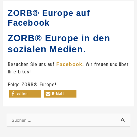
ZORB® Europe auf
Facebook
ZORB® Europe in den
sozialen Medien.
Besuchen Sie uns auf
Wir freuen uns über
Facebook.
Ihre Likes!
Folge ZORB® Europe!
teilen
E-Mail
S
u