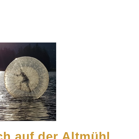
h auf der Altmühl