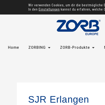
Zum
Wir verwenden Cookies, um dir die bestmögliche 
Inhalt
In den
Einstellungen
kannst du erfahren, welche 
springen
Home
ZORBING
ZORB-Produkte
SJR Erlangen