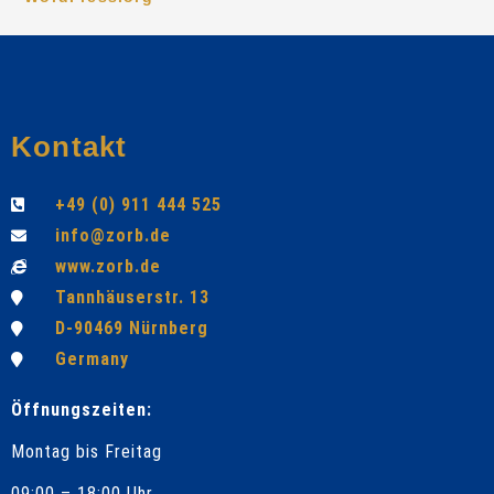
Kontakt
+49 (0) 911 444 525
info@zorb.de
www.zorb.de
Tannhäuserstr. 13
D-90469 Nürnberg
Germany
Öffnungszeiten:
Montag bis Freitag
09:00 – 18:00 Uhr