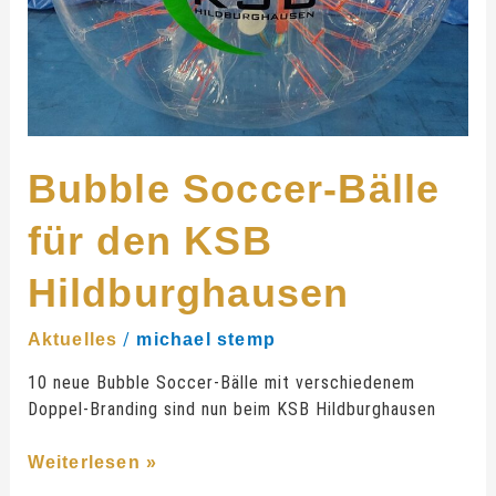
Bubble Soccer-Bälle
für den KSB
Hildburghausen
/
Aktuelles
michael stemp
10 neue Bubble Soccer-Bälle mit verschiedenem
Doppel-Branding sind nun beim KSB Hildburghausen
Weiterlesen »