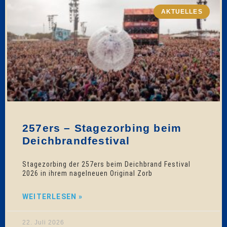
AKTUELLES
257ers – Stagezorbing beim
Deichbrandfestival
Stagezorbing der 257ers beim Deichbrand Festival
2026 in ihrem nagelneuen Original Zorb
WEITERLESEN »
22. Juli 2026