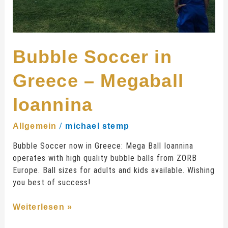
Bubble Soccer in
Greece – Megaball
Ioannina
/
Allgemein
michael stemp
Bubble Soccer now in Greece: Mega Ball Ioannina
operates with high quality bubble balls from ZORB
Europe. Ball sizes for adults and kids available. Wishing
you best of success!
Weiterlesen »