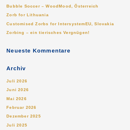
n
Bubble Soccer – WoodMood, Österreich
n
Zorb for Lithuania
a
Customised Zorbs for IntersystemEU, Slovakia
c
Zorbing – ein tierisches Vergnügen!
h
:
Neueste Kommentare
Archiv
Juli 2026
Juni 2026
Mai 2026
Februar 2026
Dezember 2025
Juli 2025