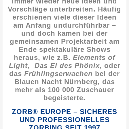
immer wieder neue Ideen und
Vorschläge unterbreiten. Häufig
erschienen viele dieser Ideen
am Anfang undurchführbar –
und doch kamen bei der
gemeinsamen Projektarbeit am
Ende spektakuläre Shows
heraus, wie z.B.
Elements of
Light
,
Das Ei des Phönix
, oder
das
Frühlingserwachen
bei der
Blauen Nacht Nürnberg, das
mehr als 100 000 Zuschauer
begeisterte.
ZORB® EUROPE – SICHERES
UND PROFESSIONELLES
ZORBING SEIT 1997