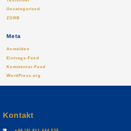
Textslider
Uncategorized
ZORB
Meta
Anmelden
Eintrags-Feed
Kommentar-Feed
WordPress.org
Kontakt
+49 (0) 911 444 525