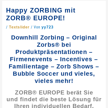
Happy ZORBING mit
ZORB® EUROPE!
/
/ Von
Textslider
yy723
Downhill Zorbing – Original
Zorbs® bei
Produktpräsentationen –
Firmenevents – Incentives –
Familientage – Zorb Shows –
Bubble Soccer und vieles,
vieles mehr!
ZORB® EUROPE
berät Sie
und findet die beste Lösung für
Ihren individuellen Bedarf.